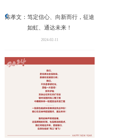
陈孝文：笃定信心、向新而行，征途
낒
如虹、通达未来！
2024-02-11