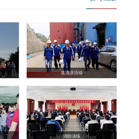
送清凉活动
消防演练