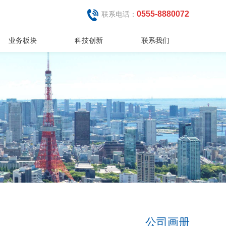
0555-8880072
联系电话：
业务板块
科技创新
联系我们
公司画册